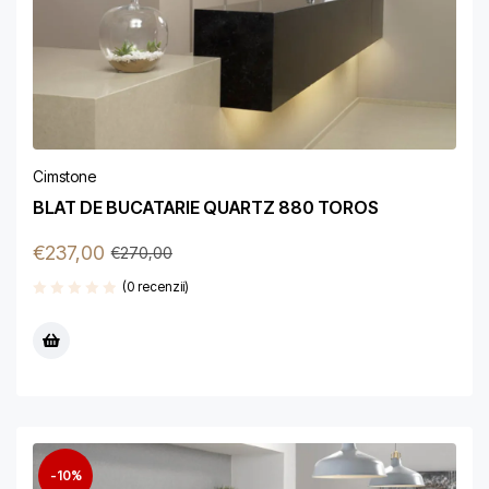
Cimstone
BLAT DE BUCATARIE QUARTZ 880 TOROS
€
237,00
€
270,00
(0 recenzii)
-10%