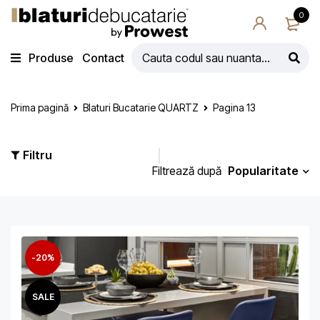
0
Produse
Contact
Prima pagină
Blaturi Bucatarie QUARTZ
Pagina 13
Filtru
Popularitate
Filtrează după
-20%
SALE