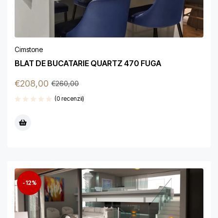
Cimstone
BLAT DE BUCATARIE QUARTZ 470 FUGA
€
208,00
€
260,00
(0 recenzii)
-12%