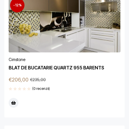
-12%
Cimstone
BLAT DE BUCATARIE QUARTZ 955 BARENTS
€
206,00
€
235,00
(0 recenzii)