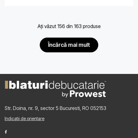
Ați văzut 156 din 163 produse
încărcă mai mult
Str. Doina, nr. 9, sector 5
Bucuresti, RO 052153
Indicatii de orientare