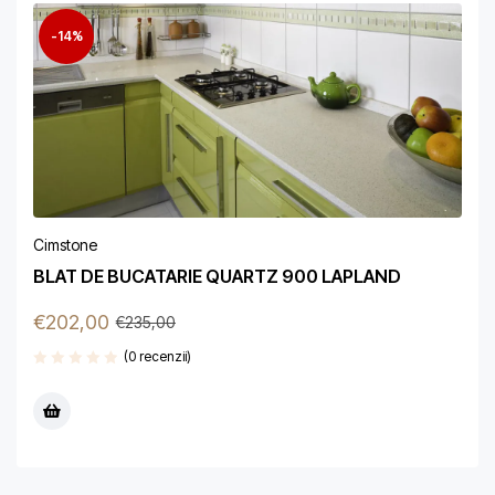
-14%
Cimstone
BLAT DE BUCATARIE QUARTZ 900 LAPLAND
€
202,00
€
235,00
(0 recenzii)