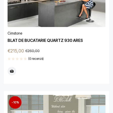
Cimstone
BLAT DE BUCATARIE QUARTZ 930 ARES
€
215,00
€
260,00
(0 recenzii)
-10%