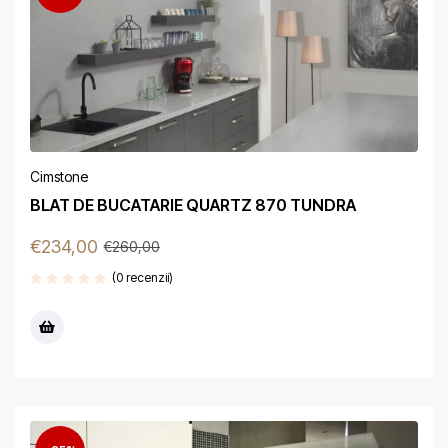
Cimstone
BLAT DE BUCATARIE QUARTZ 870 TUNDRA
€
234,00
€
260,00
(0 recenzii)