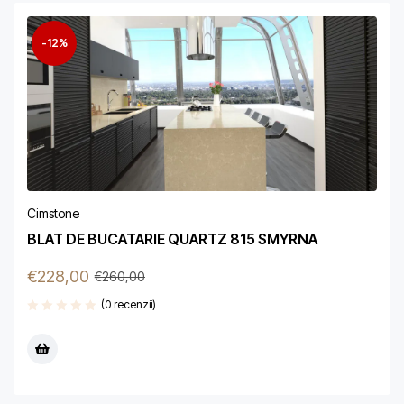
-12%
Cimstone
BLAT DE BUCATARIE QUARTZ 815 SMYRNA
€
228,00
€
260,00
(0 recenzii)