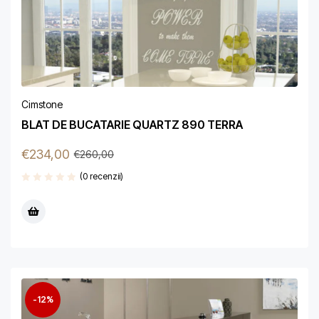
Cimstone
BLAT DE BUCATARIE QUARTZ 890 TERRA
€
234,00
€
260,00
(0 recenzii)
-12%