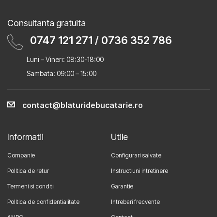
Consultanta gratuita
0747 121 271
/
0736 352 786
Luni – Vineri: 08:30-18:00
Sambata: 09:00 – 15:00
contact@blaturidebucatarie.ro
Informatii
Utile
Companie
Configurari salvate
Politica de retur
Instructiuni intretinere
Termeni si conditii
Garantie
Politica de confidentialitate
Intrebari frecvente