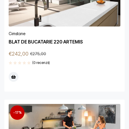
Cimstone
BLAT DE BUCATARIE 220 ARTEMIS
€
242,00
€
275,00
(0 recenzii)
-17%