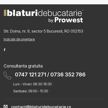
Str. Doina, nr. 9, sector 5
Bucuresti, RO 052153
Indicatii de orientare
Consultanta gratuita
0747 121 271
/
0736 352 786
Luni – Vineri: 08:30-18:00
Sambata: 09:00 – 15:00
contact@blaturidebucatarie.ro