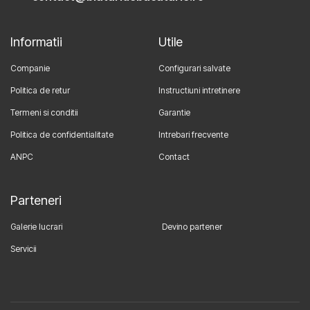
Informatii
Utile
Companie
Configurari salvate
Politica de retur
Instructiuni intretinere
Termeni si conditii
Garantie
Politica de confidentialitate
Intrebari frecvente
ANPC
Contact
Parteneri
Galerie lucrari
Devino partener
Servicii