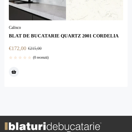
Calisco
BLAT DE BUCATARIE QUARTZ 2001 CORDELIA
€
172,00
€
215,00
(0 recenzii)