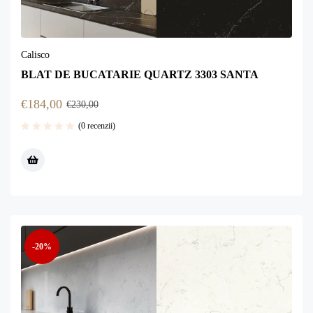
Calisco
BLAT DE BUCATARIE QUARTZ 3303 SANTA
€
184,00
€
230,00
(0 recenzii)
-20%