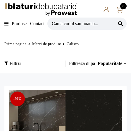
0
Produse
Contact
Prima pagină
Mărci de produse
Calisco
Popularitate
Filtru
Filtrează după
-20%