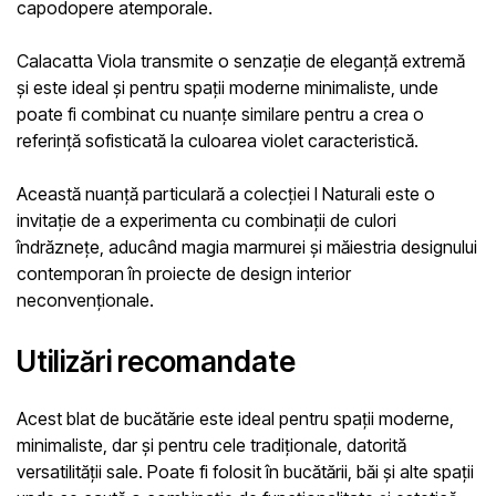
capodopere atemporale.
Calacatta Viola transmite o senzație de eleganță extremă
și este ideal și pentru spații moderne minimaliste, unde
poate fi combinat cu nuanțe similare pentru a crea o
referință sofisticată la culoarea violet caracteristică.
Această nuanță particulară a colecției I Naturali este o
invitație de a experimenta cu combinații de culori
îndrăznețe, aducând magia marmurei și măiestria designului
contemporan în proiecte de design interior
neconvenționale.
Utilizări recomandate
Acest blat de bucătărie este ideal pentru spații moderne,
minimaliste, dar și pentru cele tradiționale, datorită
versatilității sale. Poate fi folosit în bucătării, băi și alte spații