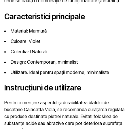
unde se caută o combinație de funcționalitate și estetică.
Caracteristici principale
Material:
Marmură
Culoare:
Violet
Colectia:
I Naturali
Design:
Contemporan, minimalist
Utilizare:
Ideal pentru spații moderne, minimaliste
Instrucțiuni de utilizare
Pentru a menține aspectul și durabilitatea blatului de
bucătărie Calacatta Viola, se recomandă curățarea regulată
cu produse destinate pietrei naturale. Evitați folosirea de
substanțe acide sau abrazive care pot deteriora suprafața