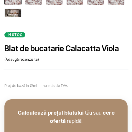
ÎN STOC
Blat de bucatarie Calacatta Viola
Adaugă recenzia ta
Preț de bază în €/ml — nu include TVA.
Calculează prețul blatului
tău sau
cere
ofertă
rapidă!