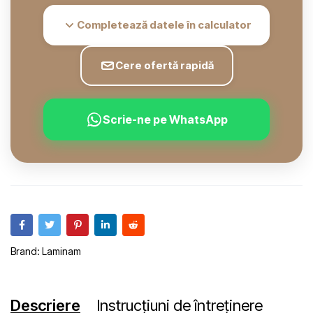
Completează datele în calculator
Cere ofertă rapidă
Scrie-ne pe WhatsApp
Brand:
Laminam
Descriere
Instrucțiuni de întreținere