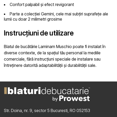
Confort palpabil și efect revigorant
Parte a colecției Gemini, cele mai subțiri suprafețe ale
lumii cu doar 2 milimetri grosime
Instrucțiuni de utilizare
Blatul de bucătărie Laminam Muschio poate fi instalat în
diverse contexte, de la spațiul tău personal la mediile
comerciale, fără instrucțiuni speciale de instalare sau
întreținere datorită adaptabilității și durabilității sale.
Str. Doina, nr. 9, sector 5
Bucuresti, RO 052153