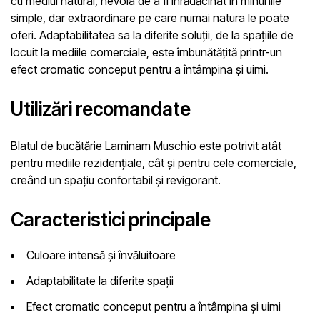
cu mediul natural, nevoia de a fi înrădăcinat în minunile
simple, dar extraordinare pe care numai natura le poate
oferi. Adaptabilitatea sa la diferite soluții, de la spațiile de
locuit la mediile comerciale, este îmbunătățită printr-un
efect cromatic conceput pentru a întâmpina și uimi.
Utilizări recomandate
Blatul de bucătărie Laminam Muschio este potrivit atât
pentru mediile rezidențiale, cât și pentru cele comerciale,
creând un spațiu confortabil și revigorant.
Caracteristici principale
Culoare intensă și învăluitoare
Adaptabilitate la diferite spații
Efect cromatic conceput pentru a întâmpina și uimi