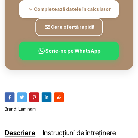
Completează datele în calculator
Cere ofertă rapidă
Scrie-ne pe WhatsApp
Brand:
Laminam
Descriere
Instrucțiuni de întreținere