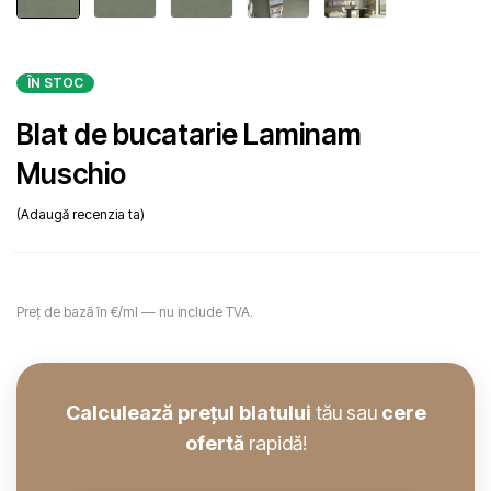
ÎN STOC
Blat de bucatarie Laminam
Muschio
Adaugă recenzia ta
Preț de bază în €/ml — nu include TVA.
Calculează prețul blatului
tău sau
cere
ofertă
rapidă!