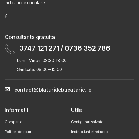
Indicatii de orientare
Consultanta gratuita
0747 121 271
/
0736 352 786
Luni – Vineri: 08:30-18:00
Sambata: 09:00 – 15:00
contact@blaturidebucatarie.ro
Informatii
Utile
Companie
Configurari salvate
Politica de retur
Instructiuni intretinere