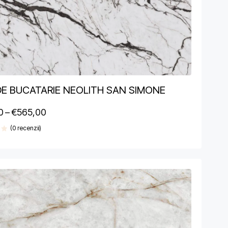
DE BUCATARIE NEOLITH SAN SIMONE
0
–
€
565,00
(0 recenzii)