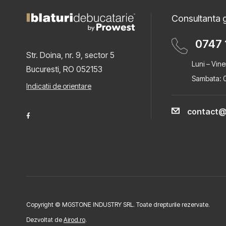
Consultanta g
0747 
Str. Doina, nr. 9, sector 5
Luni – Vine
Bucuresti, RO 052153
Sambata: 0
Indicatii de orientare
contact@
Copyright © MGSTONE INDUSTRY SRL. Toate drepturile rezervate.
Dezvoltat de
Airod.ro
.