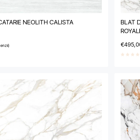
CATARIE NEOLITH CALISTA
BLAT 
ROYAL
€
495,0
enzii)