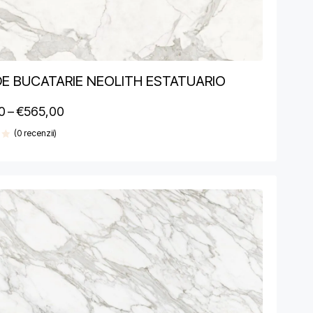
DE BUCATARIE NEOLITH ESTATUARIO
0
–
€
565,00
(0 recenzii)