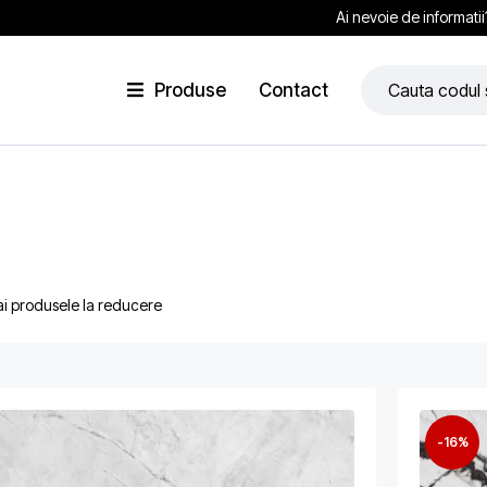
Ai nevoie de informati
Produse
Contact
ai produsele la reducere
-16%