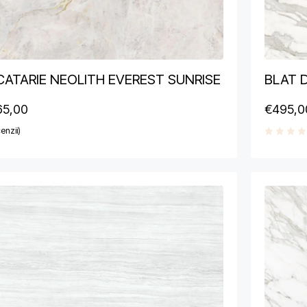
CATARIE NEOLITH EVEREST SUNRISE
BLAT 
65,00
€
495,0
enzii)