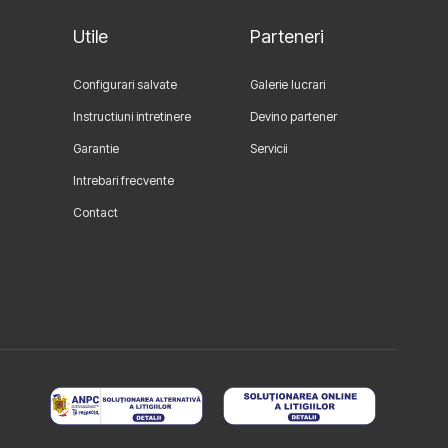
Utile
Parteneri
Configurari salvate
Galerie lucrari
Instructiuni intretinere
Devino partener
Garantie
Servicii
Intrebari frecvente
Contact