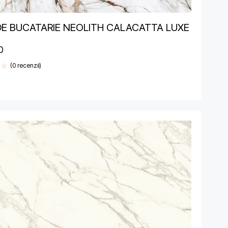
DE BUCATARIE NEOLITH CALACATTA LUXE
0
(0 recenzii)