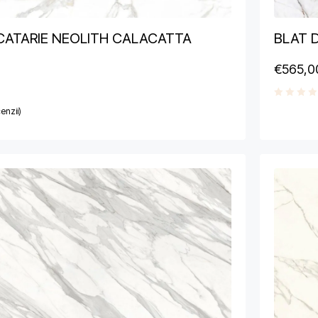
CATARIE NEOLITH CALACATTA
BLAT 
€
565,0
enzii)