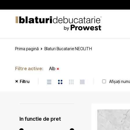
Prima pagină
Blaturi Bucatarie NEOLITH
Filtre active:
Alb
Afișați num
Filtru
In functie de pret