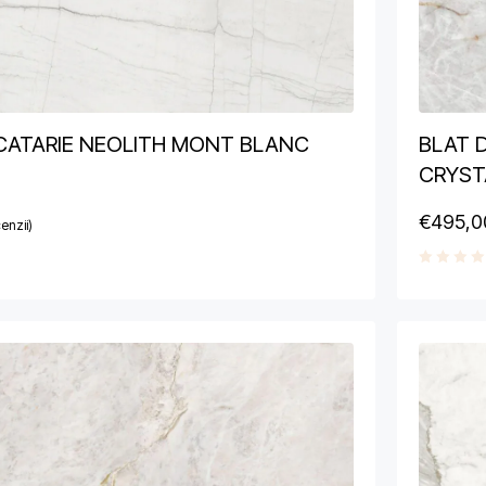
CATARIE NEOLITH MONT BLANC
BLAT 
CRYST
€
495,0
enzii)