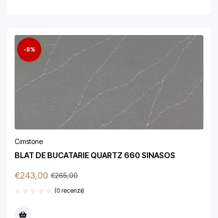
-8%
Cimstone
BLAT DE BUCATARIE QUARTZ 660 SINASOS
€
243,00
€
265,00
(0 recenzii)