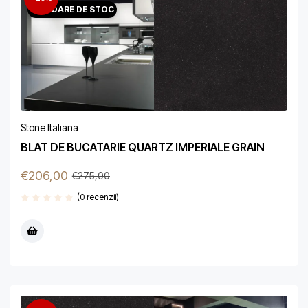
LICHIDARE DE STOC
Stone Italiana
BLAT DE BUCATARIE QUARTZ IMPERIALE GRAIN
€
206,00
€
275,00
(0 recenzii)