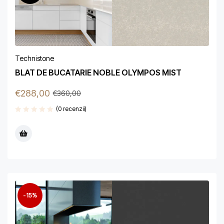
Technistone
BLAT DE BUCATARIE NOBLE OLYMPOS MIST
€
288,00
€
360,00
(0 recenzii)
-15%