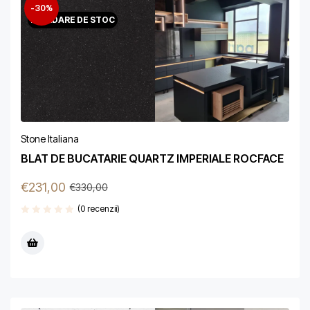
-30%
LICHIDARE DE STOC
Stone Italiana
BLAT DE BUCATARIE QUARTZ IMPERIALE ROCFACE
€
231,00
€
330,00
(0 recenzii)