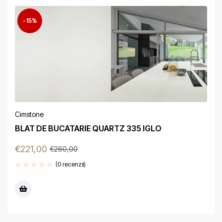
-15%
Cimstone
BLAT DE BUCATARIE QUARTZ 335 IGLO
€
221,00
€
260,00
(0 recenzii)