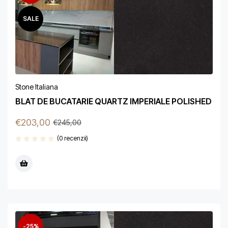
SALE
Stone Italiana
BLAT DE BUCATARIE QUARTZ IMPERIALE POLISHED
€
203,00
€
245,00
(0 recenzii)
-25%