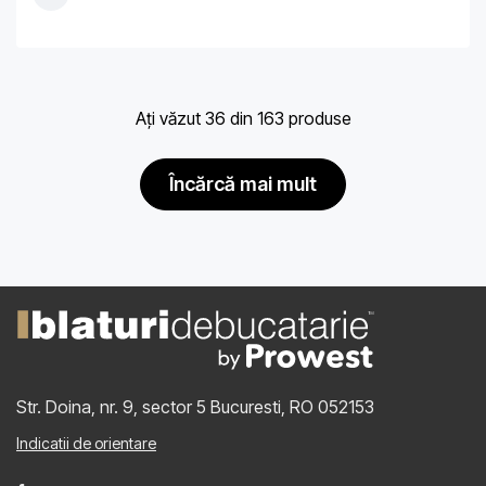
Ați văzut 36 din 163 produse
încărcă mai mult
Str. Doina, nr. 9, sector 5
Bucuresti, RO 052153
Indicatii de orientare