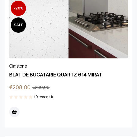
-20%
SALE
Cimstone
BLAT DE BUCATARIE QUARTZ 614 MIRAT
€
208,00
€
260,00
(0 recenzii)