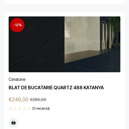
-12%
Cimstone
BLAT DE BUCATARIE QUARTZ 488 KATANYA
€
246,00
€
280,00
(0 recenzii)