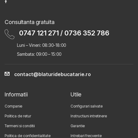
Consultanta gratuita
0747 121 271
/
0736 352 786
Luni – Vineri: 08:30-18:00
Sambata: 09:00 – 15:00
contact@blaturidebucatarie.ro
Informatii
Utile
Companie
Configurari salvate
Politica de retur
Instructiuni intretinere
Termeni si conditii
Garantie
Politica de confidentialitate
Intrebari frecvente