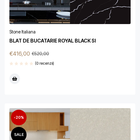
Stone Italiana
BLAT DE BUCATARIE ROYAL BLACK SI
€
416,00
€
520,00
(0 recenzii)
-20%
SALE