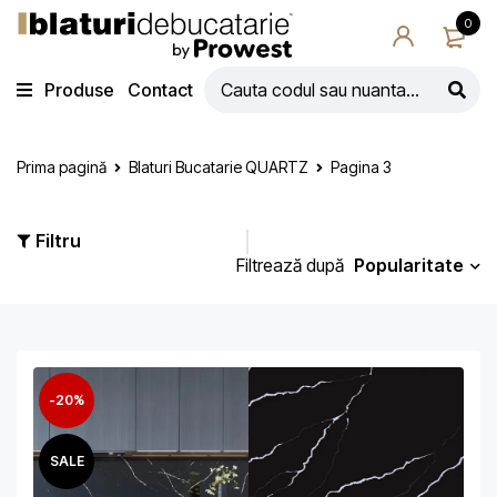
0
Produse
Contact
Prima pagină
Blaturi Bucatarie QUARTZ
Pagina 3
Filtru
Popularitate
Filtrează după
-20%
SALE