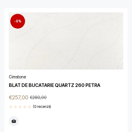
-8%
Cimstone
BLAT DE BUCATARIE QUARTZ 260 PETRA
€
257,00
€
280,00
(0 recenzii)