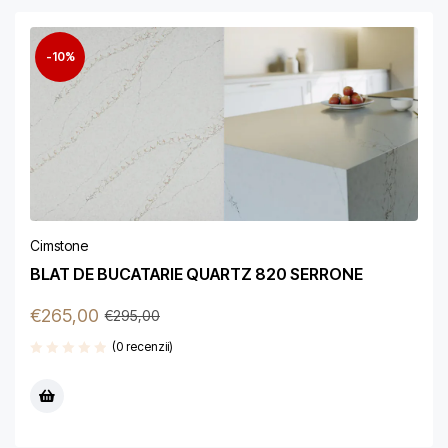
-10%
Cimstone
BLAT DE BUCATARIE QUARTZ 820 SERRONE
€
265,00
€
295,00
(0 recenzii)