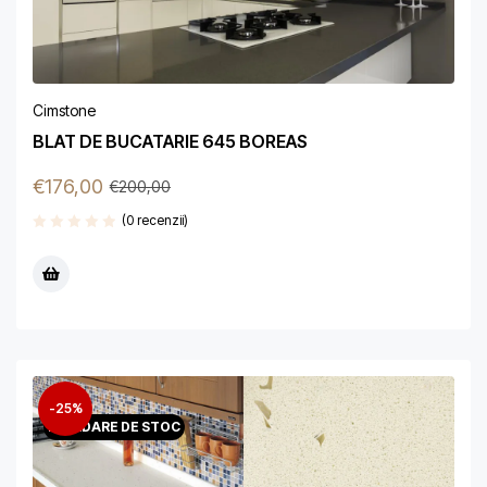
Cimstone
BLAT DE BUCATARIE 645 BOREAS
€
176,00
€
200,00
(0 recenzii)
-25%
LICHIDARE DE STOC