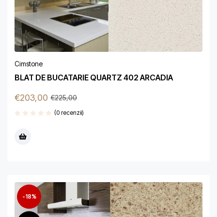
Cimstone
BLAT DE BUCATARIE QUARTZ 402 ARCADIA
€
203,00
€
225,00
(0 recenzii)
-18%