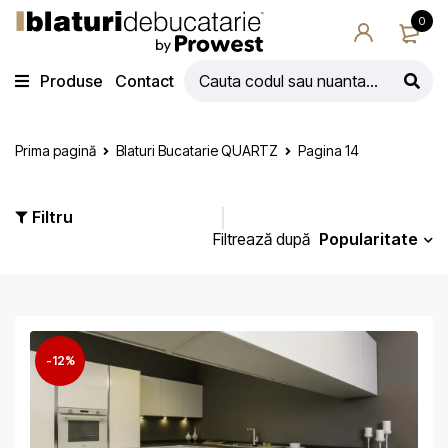
0
Produse
Contact
Prima pagină
Blaturi Bucatarie QUARTZ
Pagina 14
Filtru
Popularitate
Filtrează după
-12%