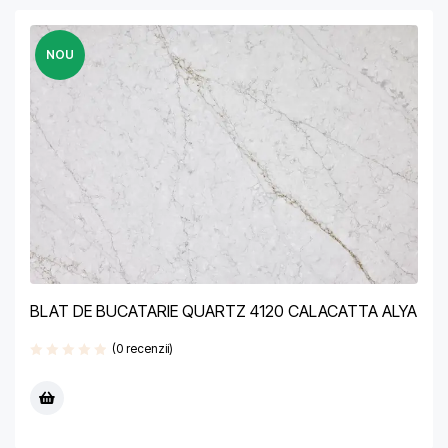
NOU
BLAT DE BUCATARIE QUARTZ 4120 CALACATTA ALYA
(0 recenzii)