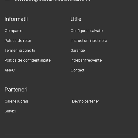
Informatii
Utile
Companie
Configurari salvate
Politica de retur
Instructiuni intretinere
Termeni si conditii
Garantie
Politica de confidentialitate
Intrebari frecvente
ANPC
Contact
Parteneri
Galerie lucrari
Devino partener
Servicii