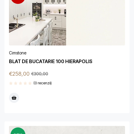
Cimstone
BLAT DE BUCATARIE 100 HIERAPOLIS
€
258,00
€
300,00
(0 recenzii)