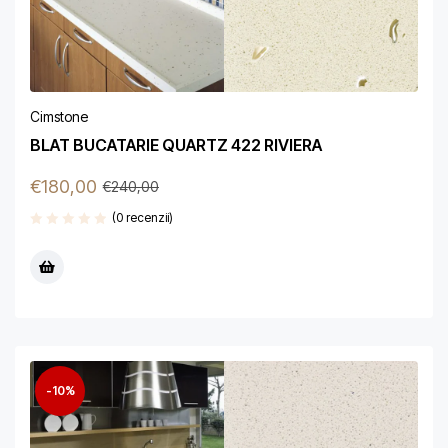
Cimstone
BLAT BUCATARIE QUARTZ 422 RIVIERA
€
180,00
€
240,00
(0 recenzii)
-10%