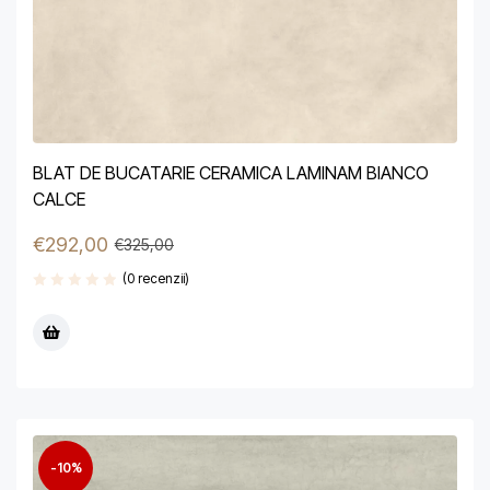
BLAT DE BUCATARIE CERAMICA LAMINAM BIANCO
CALCE
€
292,00
€
325,00
(0 recenzii)
-10%