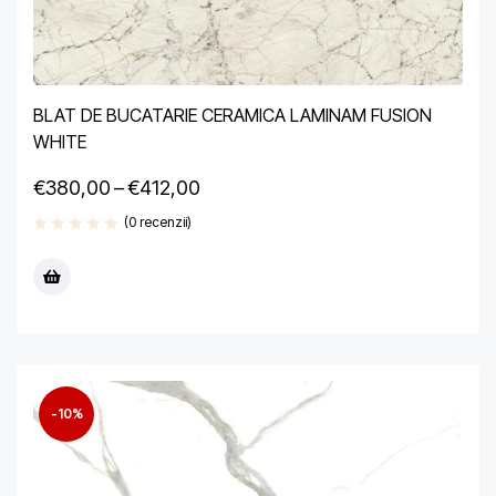
BLAT DE BUCATARIE CERAMICA LAMINAM FUSION
WHITE
€
380,00
–
€
412,00
(0 recenzii)
-10%