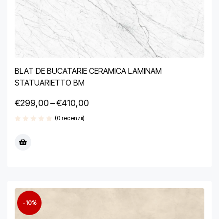
BLAT DE BUCATARIE CERAMICA LAMINAM
STATUARIETTO BM
€
299,00
–
€
410,00
(0 recenzii)
-10%