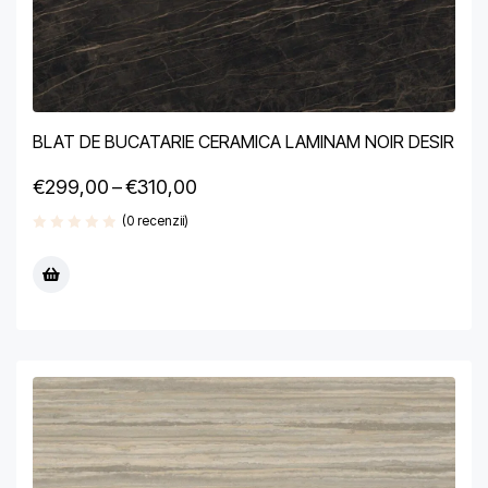
BLAT DE BUCATARIE CERAMICA LAMINAM NOIR DESIR
€
299,00
–
€
310,00
(0 recenzii)