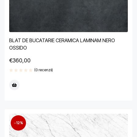
BLAT DE BUCATARIE CERAMICA LAMINAM NERO
OSSIDO
€
360,00
(0 recenzii)
-12%