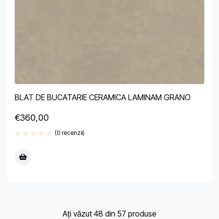
BLAT DE BUCATARIE CERAMICA LAMINAM GRANO
€
360,00
(0 recenzii)
Ați văzut 48 din 57 produse