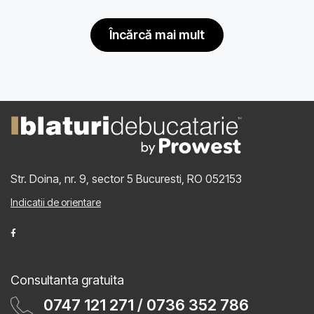
încărcă mai mult
Str. Doina, nr. 9, sector 5
Bucuresti, RO 052153
Indicatii de orientare
Consultanta gratuita
0747 121 271
/
0736 352 786