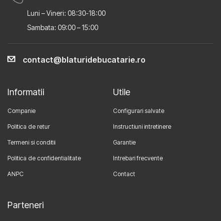
Luni – Vineri: 08:30-18:00
Sambata: 09:00 – 15:00
contact@blaturidebucatarie.ro
Informatii
Utile
Companie
Configurari salvate
Politica de retur
Instructiuni intretinere
Termeni si conditii
Garantie
Politica de confidentialitate
Intrebari frecvente
ANPC
Contact
Parteneri