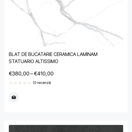
BLAT DE BUCATARIE CERAMICA LAMINAM
STATUARIO ALTISSIMO
€
380,00
–
€
410,00
(0 recenzii)