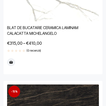
BLAT DE BUCATARIE CERAMICA LAMINAM
CALACATTA MICHELANGELO
€
315,00
–
€
410,00
(0 recenzii)
-15%