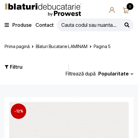
0
Produse
Contact
Prima pagină
Blaturi Bucatarie LAMINAM
Pagina 5
Filtru
Popularitate
Filtrează după
-12%