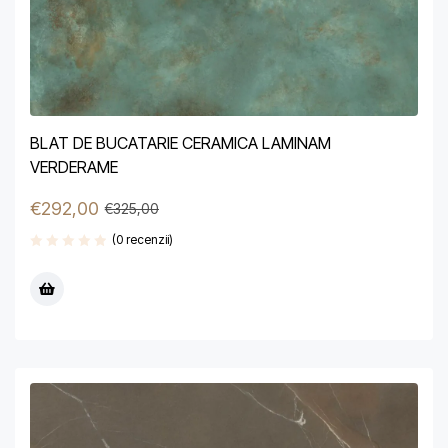
BLAT DE BUCATARIE CERAMICA LAMINAM
VERDERAME
€
292,00
€
325,00
(0 recenzii)