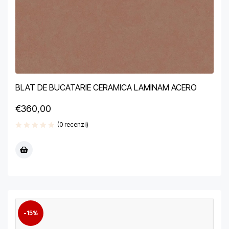
BLAT DE BUCATARIE CERAMICA LAMINAM ACERO
€
360,00
(0 recenzii)
-15%