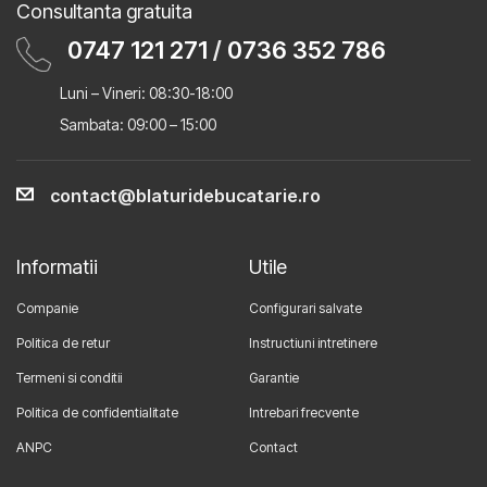
Consultanta gratuita
0747 121 271
/
0736 352 786
Luni – Vineri: 08:30-18:00
Sambata: 09:00 – 15:00
contact@blaturidebucatarie.ro
Informatii
Utile
Companie
Configurari salvate
Politica de retur
Instructiuni intretinere
Termeni si conditii
Garantie
Politica de confidentialitate
Intrebari frecvente
ANPC
Contact