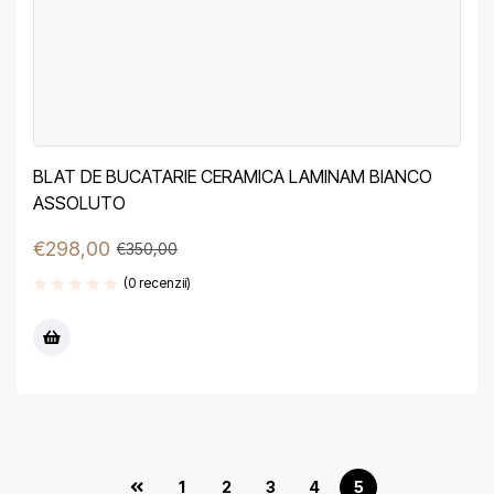
BLAT DE BUCATARIE CERAMICA LAMINAM BIANCO
ASSOLUTO
€
298,00
€
350,00
(0 recenzii)
1
2
3
4
5