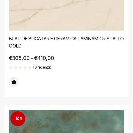
BLAT DE BUCATARIE CERAMICA LAMINAM CRISTALLO
GOLD
€
308,00
–
€
410,00
(0 recenzii)
-10%